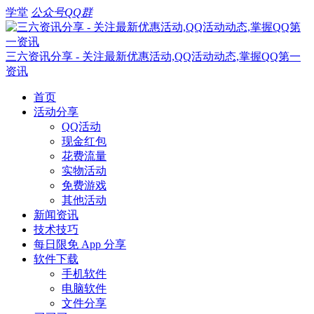
学堂
公众号
QQ群
三六资讯分享 - 关注最新优惠活动,QQ活动动态,掌握QQ第一
资讯
首页
活动分享
QQ活动
现金红包
花费流量
实物活动
免费游戏
其他活动
新闻资讯
技术技巧
每日限免 App 分享
软件下载
手机软件
电脑软件
文件分享