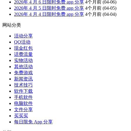
2026年 4 月 6 日限时免费 app 分享
4个月前
(04-06)
2026年 4 月 5 日限时免费 app 分享
4个月前
(04-05)
2026年 4 月 4 日限时免费 app 分享
4个月前
(04-04)
网站分类
活动分享
QQ活动
现金红包
话费流量
实物活动
其他活动
免费游戏
新闻资讯
技术技巧
软件下载
手机软件
电脑软件
文件分享
买买买
每日限免 App 分享