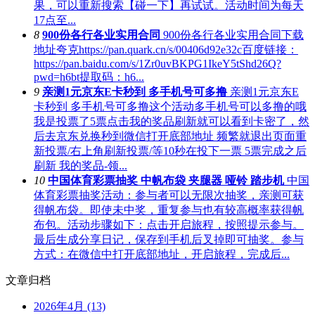
果，可以重新搜索【碰一下】再试试。活动时间为每天
17点至...
8
900份各行各业实用合同
900份各行各业实用合同下载
地址夸克https://pan.quark.cn/s/00406d92e32c百度链接：
https://pan.baidu.com/s/1Zr0uvBKPG1IkeY5tShd26Q?
pwd=h6bt提取码：h6...
9
亲测1元京东E卡秒到 多手机号可多撸
亲测1元京东E
卡秒到 多手机号可多撸这个活动多手机号可以多撸的哦
我是投票了5票点击我的奖品刷新就可以看到卡密了，然
后去京东兑换秒到微信打开底部地址 频繁就退出页面重
新投票/右上角刷新投票/等10秒在投下一票 5票完成之后
刷新 我的奖品-领...
10
中国体育彩票抽奖 中帆布袋 夹腿器 哑铃 踏步机
中国
体育彩票抽奖活动：参与者可以无限次抽奖，亲测可获
得帆布袋。即使未中奖，重复参与也有较高概率获得帆
布包。活动步骤如下：点击开启旅程，按照提示参与。
最后生成分享日记，保存到手机后叉掉即可抽奖。参与
方式：在微信中打开底部地址，开启旅程，完成后...
文章归档
2026年4月 (13)