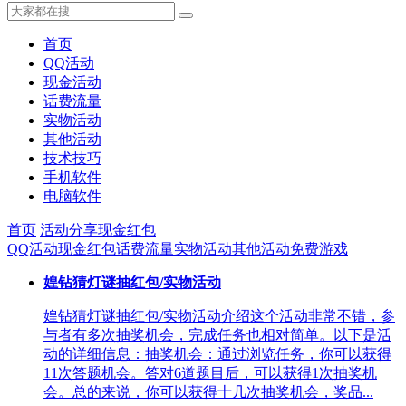
首页
QQ活动
现金活动
话费流量
实物活动
其他活动
技术技巧
手机软件
电脑软件
首页
活动分享
现金红包
QQ活动
现金红包
话费流量
实物活动
其他活动
免费游戏
媓钻猜灯谜抽红包/实物活动
媓钻猜灯谜抽红包/实物活动介绍这个活动非常不错，参
与者有多次抽奖机会，完成任务也相对简单。以下是活
动的详细信息：抽奖机会：通过浏览任务，你可以获得
11次答题机会。答对6道题目后，可以获得1次抽奖机
会。总的来说，你可以获得十几次抽奖机会，奖品...