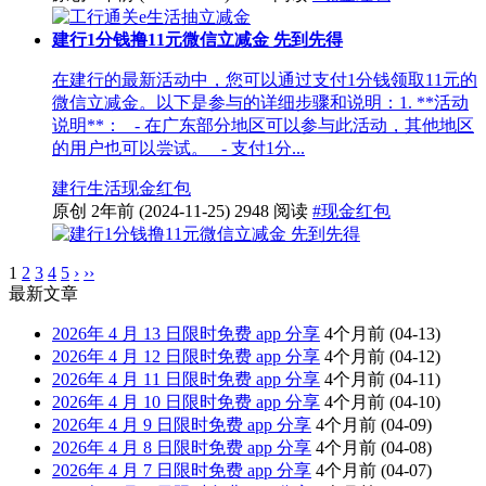
建行1分钱撸11元微信立减金 先到先得
在建行的最新活动中，您可以通过支付1分钱领取11元的
微信立减金。以下是参与的详细步骤和说明：1. **活动
说明**： - 在广东部分地区可以参与此活动，其他地区
的用户也可以尝试。 - 支付1分...
建行生活
现金红包
原创
2年前
(2024-11-25)
2948 阅读
#现金红包
1
2
3
4
5
›
››
最新文章
2026年 4 月 13 日限时免费 app 分享
4个月前
(04-13)
2026年 4 月 12 日限时免费 app 分享
4个月前
(04-12)
2026年 4 月 11 日限时免费 app 分享
4个月前
(04-11)
2026年 4 月 10 日限时免费 app 分享
4个月前
(04-10)
2026年 4 月 9 日限时免费 app 分享
4个月前
(04-09)
2026年 4 月 8 日限时免费 app 分享
4个月前
(04-08)
2026年 4 月 7 日限时免费 app 分享
4个月前
(04-07)