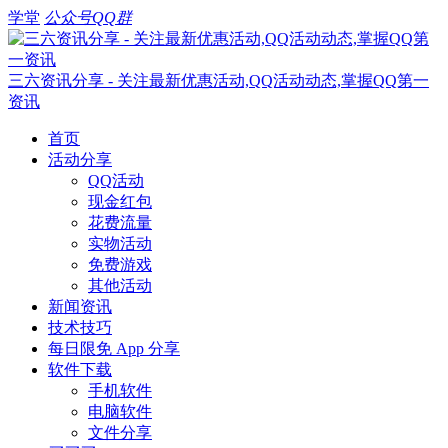
学堂
公众号
QQ群
三六资讯分享 - 关注最新优惠活动,QQ活动动态,掌握QQ第一
资讯
首页
活动分享
QQ活动
现金红包
花费流量
实物活动
免费游戏
其他活动
新闻资讯
技术技巧
每日限免 App 分享
软件下载
手机软件
电脑软件
文件分享