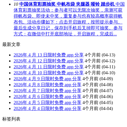
10
中国体育彩票抽奖 中帆布袋 夹腿器 哑铃 踏步机
中国
体育彩票抽奖活动：参与者可以无限次抽奖，亲测可获
得帆布袋。即使未中奖，重复参与也有较高概率获得帆
布包。活动步骤如下：点击开启旅程，按照提示参与。
最后生成分享日记，保存到手机后叉掉即可抽奖。参与
方式：在微信中打开底部地址，开启旅程，完成后...
最新文章
2026年 4 月 13 日限时免费 app 分享
4个月前
(04-13)
2026年 4 月 12 日限时免费 app 分享
4个月前
(04-12)
2026年 4 月 11 日限时免费 app 分享
4个月前
(04-11)
2026年 4 月 10 日限时免费 app 分享
4个月前
(04-10)
2026年 4 月 9 日限时免费 app 分享
4个月前
(04-09)
2026年 4 月 8 日限时免费 app 分享
4个月前
(04-08)
2026年 4 月 7 日限时免费 app 分享
4个月前
(04-07)
2026年 4 月 6 日限时免费 app 分享
4个月前
(04-06)
2026年 4 月 5 日限时免费 app 分享
4个月前
(04-05)
2026年 4 月 4 日限时免费 app 分享
4个月前
(04-04)
标签列表