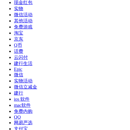
现金红包
实物
微信活动
其他活动
免费游戏
淘宝
京东
Q币
话费
云闪付
建行生活
Epic
微信
实物活动
微信立减金
建行
ios 软件
mac软件
免费内购
QQ
网易严选
支付宝