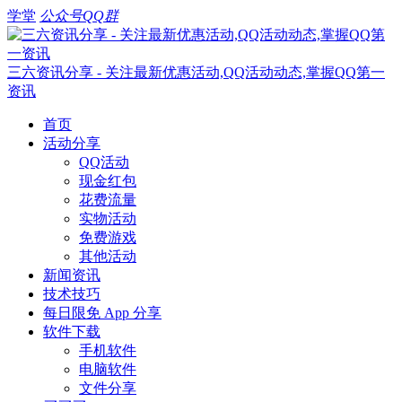
学堂
公众号
QQ群
三六资讯分享 - 关注最新优惠活动,QQ活动动态,掌握QQ第一
资讯
首页
活动分享
QQ活动
现金红包
花费流量
实物活动
免费游戏
其他活动
新闻资讯
技术技巧
每日限免 App 分享
软件下载
手机软件
电脑软件
文件分享