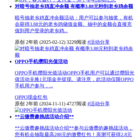
对暗号抽老乡鸡直冲余额 有概率3.88元秒到老乡鸡余额
暗号抽老乡鸡直冲余额活动：用户可以参与抽奖，有机
会获得3.88元的老乡鸡储值金额。抽中的金额会直接充
值到用户登录的老乡鸡...
原创
2年前
(2025-02-12)
3229阅读
#活动分享
OPPO手机攒阳光值活动
OPPO手机攒阳光值活动OPPO手机用户可以通过攒阳光
值活动兑换1元现金并提现。请注意，此活动仅限OPPO
手机用户参与，...
OPPO
现金红包
原创
2年前
(2024-11-11)
4727阅读
#活动分享
**云缴费趣挑战活动介绍**
**云缴费趣挑战活动介绍**参与云缴费的趣挑战活动，
您有机会抽取最高288元的缴费红包！亲测可获得2.8元