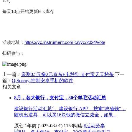
即可
每天10点开始更新E卡库存
活动地址：
https://yc.instrument.com.cn/yc/2024/vote
扫码参与：
上一篇：
亲测0.5元撸2元京东E卡秒到 支付宝天天秒杀
下一
篇：
QtScrcpy-控制安卓手机的软件
相关文章
8月，各大银行，支付宝，30个羊毛活动汇总
建设银行活动汇总1、建设银行 APP ，搜索"惠省钱"，
随机出道具，可以买16块钱的微信立减金，如果...
原创
1年前
(2025-08-01)
1153阅读
#活动分享