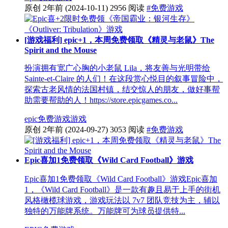
原创
2年前
(2024-10-11)
2956 阅读
#免费游戏
[游戏福利] epic+1，本周免费领取《精灵与老鼠》The
Spirit and the Mouse
扮演拥有宽广心胸的小老鼠 Lila，将友善与光明带给
Sainte-et-Claire 的人们！在这段赏心悦目的叙事冒险中，
探索古老风情的法国村镇，结交惊人的朋友，做好事帮
助需要帮助的人！https://store.epicgames.co...
epic
免费游戏
游戏
原创
2年前
(2024-09-27)
3053 阅读
#免费游戏
Epic喜加1免费领取《Wild Card Football》游戏
Epic喜加1免费领取《Wild Card Football》游戏Epic喜加
1，《Wild Card Football》是一款有趣且易于上手的街机
风格橄榄球游戏，游戏玩法以 7v7 团队竞技为主，辅以
独特的万能牌系统。万能牌可为球员提供特...