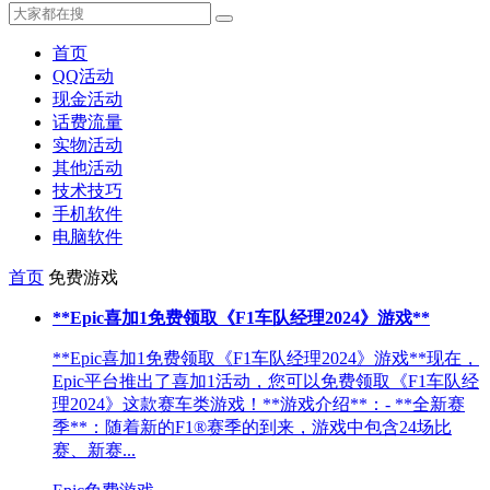
首页
QQ活动
现金活动
话费流量
实物活动
其他活动
技术技巧
手机软件
电脑软件
首页
免费游戏
**Epic喜加1免费领取《F1车队经理2024》游戏**
**Epic喜加1免费领取《F1车队经理2024》游戏**现在，
Epic平台推出了喜加1活动，您可以免费领取《F1车队经
理2024》这款赛车类游戏！**游戏介绍**：- **全新赛
季**：随着新的F1®赛季的到来，游戏中包含24场比
赛、新赛...