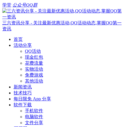
学堂
公众号
QQ群
三六资讯分享 - 关注最新优惠活动,QQ活动动态,掌握QQ第一
资讯
首页
活动分享
QQ活动
现金红包
花费流量
实物活动
免费游戏
其他活动
新闻资讯
技术技巧
每日限免 App 分享
软件下载
手机软件
电脑软件
文件分享