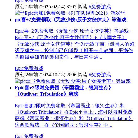
Epic
免费游戏
原创
1年前
(2025-02-14)
3207 阅读
#免费游戏
pic喜+2免费领取《无敌少侠:原子女侠伊芙》等游戏
Epic喜+2免费领取《无敌少侠:原子女侠伊芙》等游戏
Epic喜+2《无敌少侠:原子女侠伊芙》+《卡牌之王》
《无敌少侠:原子女侠伊芙》作为无敌宇宙中最强大的超
级英雄之一，控制自己的道路！解开一个谜团，平衡作
为超级英雄的危险和责任，与日常生活...
Epic
免费游戏
原创
2年前
(2024-10-18)
2896 阅读
#免费游戏
Epic喜+2限时免费领《帝国霸业：银河生存》
《Outliver: Tribulation》游戏
Epic喜加2限时免费领取《帝国霸业：银河生存》和
《Outliver: Tribulation》在Epic平台上，您可以限时免费
获得《帝国霸业：银河生存》和《Outliver: Tribulation》
这两款游戏。在《帝国霸业：银河生存》中...
Epic
免费游戏