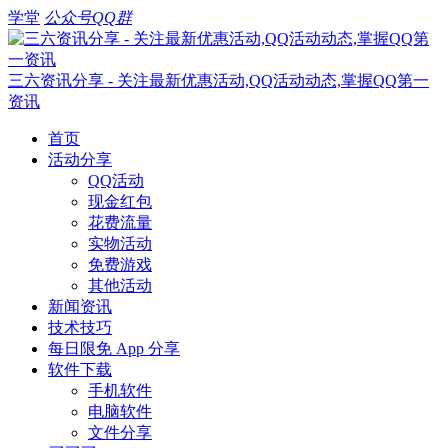
学堂
公众号
QQ群
三六资讯分享 - 关注最新优惠活动,QQ活动动态,掌握QQ第一
资讯
首页
活动分享
QQ活动
现金红包
花费流量
实物活动
免费游戏
其他活动
新闻资讯
技术技巧
每日限免 App 分享
软件下载
手机软件
电脑软件
文件分享