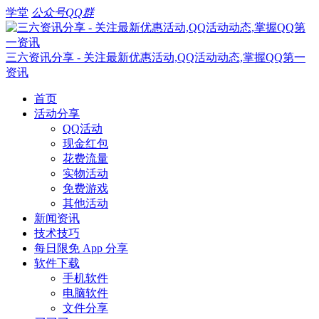
学堂
公众号
QQ群
三六资讯分享 - 关注最新优惠活动,QQ活动动态,掌握QQ第一
资讯
首页
活动分享
QQ活动
现金红包
花费流量
实物活动
免费游戏
其他活动
新闻资讯
技术技巧
每日限免 App 分享
软件下载
手机软件
电脑软件
文件分享