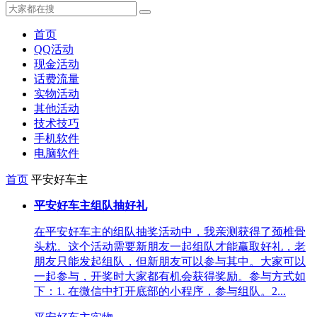
首页
QQ活动
现金活动
话费流量
实物活动
其他活动
技术技巧
手机软件
电脑软件
首页
平安好车主
平安好车主组队抽好礼
在平安好车主的组队抽奖活动中，我亲测获得了颈椎骨
头枕。这个活动需要新朋友一起组队才能赢取好礼，老
朋友只能发起组队，但新朋友可以参与其中。大家可以
一起参与，开奖时大家都有机会获得奖励。参与方式如
下：1. 在微信中打开底部的小程序，参与组队。2...