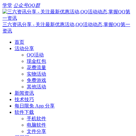
学堂
公众号
QQ群
三六资讯分享 - 关注最新优惠活动,QQ活动动态,掌握QQ第一
资讯
首页
活动分享
QQ活动
现金红包
花费流量
实物活动
免费游戏
其他活动
新闻资讯
技术技巧
每日限免 App 分享
软件下载
手机软件
电脑软件
文件分享