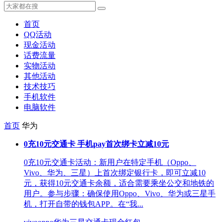
首页
QQ活动
现金活动
话费流量
实物活动
其他活动
技术技巧
手机软件
电脑软件
首页
华为
0充10元交通卡 手机pay首次绑卡立减10元
0充10元交通卡活动：新用户在特定手机（Oppo、
Vivo、华为、三星）上首次绑定银行卡，即可立减10
元，获得10元交通卡余额，适合需要乘坐公交和地铁的
用户。参与步骤：确保使用Oppo、Vivo、华为或三星手
机，打开自带的钱包APP。在“我...